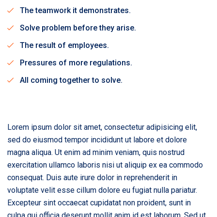
The teamwork it demonstrates.
Solve problem before they arise.
The result of employees.
Pressures of more regulations.
All coming together to solve.
Lorem ipsum dolor sit amet, consectetur adipisicing elit,
sed do eiusmod tempor incididunt ut labore et dolore
magna aliqua. Ut enim ad minim veniam, quis nostrud
exercitation ullamco laboris nisi ut aliquip ex ea commodo
consequat. Duis aute irure dolor in reprehenderit in
voluptate velit esse cillum dolore eu fugiat nulla pariatur.
Excepteur sint occaecat cupidatat non proident, sunt in
culpa qui officia deserunt mollit anim id est laborum. Sed ut