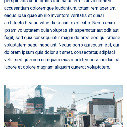
perspiciatis unde omnis iste natus error sit voluptatem
accusantium doloremque laudantium, totam rem aperiam,
eaque ipsa quae ab illo inventore veritatis et quasi
architecto beatae vitae dicta sunt explicabo. Nemo enim
ipsam voluptatem quia voluptas sit aspernatur aut odit aut
fugit, sed quia consequuntur magni dolores eos qui ratione
voluptatem sequi nesciunt. Neque porro quisquam est, qui
dolorem ipsum quia dolor sit amet, consectetur, adipisci
velit, sed quia non numquam eius modi tempora incidunt ut
labore et dolore magnam aliquam quaerat voluptatem.