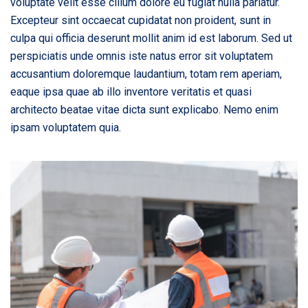
voluptate velit esse cillum dolore eu fugiat nulla pariatur.
Excepteur sint occaecat cupidatat non proident, sunt in
culpa qui officia deserunt mollit anim id est laborum. Sed ut
perspiciatis unde omnis iste natus error sit voluptatem
accusantium doloremque laudantium, totam rem aperiam,
eaque ipsa quae ab illo inventore veritatis et quasi
architecto beatae vitae dicta sunt explicabo. Nemo enim
ipsam voluptatem quia.