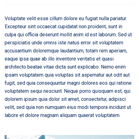
Voluptate velit esse cillum dolore eu fugiat nulla pariatur.
Excepteur sint occaecat cupidatat non proident, sunt in
culpa qui officia deserunt mollit anim id est laborum. Sed ut
perspiciatis unde omnis iste natus error sit voluptatem
accusantium doloremque laudantium, totam rem aperiam,
eaque ipsa quae ab illo inventore veritatis et quasi
architecto beatae vitae dicta sunt explicabo. Nemo enim
ipsam voluptatem quia voluptas sit aspernatur aut odit aut
fugit, sed quia consequuntur magni dolores eos qui ratione
voluptatem sequi nesciunt. Neque porro quisquam est, qui
dolorem ipsum quia dolor sit amet, consectetur, adipisci
velit, sed quia non numquam eius modi tempora incidunt ut
labore et dolore magnam aliquam quaerat voluptatem.