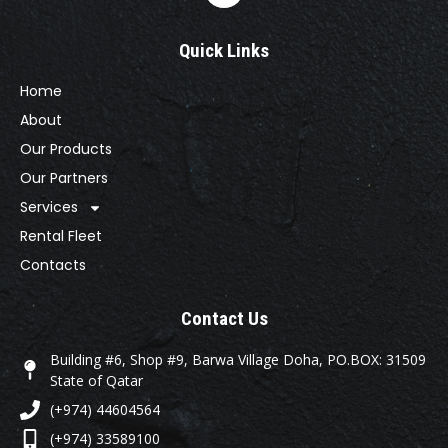
Quick Links
Home
About
Our Products
Our Partners
Services
Rental Fleet
Contacts
Contact Us
Building #6, Shop #9, Barwa Village Doha, PO.BOX: 31509
State of Qatar
(+974) 44604564
(+974) 33589100