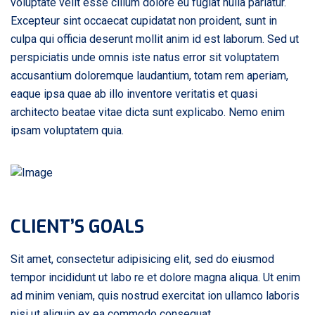
voluptate velit esse cillum dolore eu fugiat nulla pariatur.
Excepteur sint occaecat cupidatat non proident, sunt in
culpa qui officia deserunt mollit anim id est laborum. Sed ut
perspiciatis unde omnis iste natus error sit voluptatem
accusantium doloremque laudantium, totam rem aperiam,
eaque ipsa quae ab illo inventore veritatis et quasi
architecto beatae vitae dicta sunt explicabo. Nemo enim
ipsam voluptatem quia.
CLIENT’S GOALS
Sit amet, consectetur adipisicing elit, sed do eiusmod
tempor incididunt ut labo re et dolore magna aliqua. Ut enim
ad minim veniam, quis nostrud exercitat ion ullamco laboris
nisi ut aliquip ex ea commodo consequat.