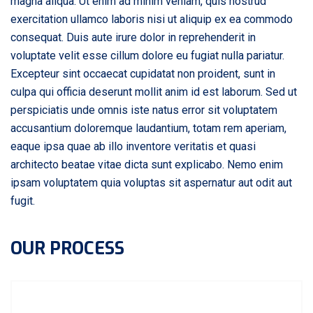
magna aliqua. Ut enim ad minim veniam, quis nostrud
exercitation ullamco laboris nisi ut aliquip ex ea commodo
consequat. Duis aute irure dolor in reprehenderit in
voluptate velit esse cillum dolore eu fugiat nulla pariatur.
Excepteur sint occaecat cupidatat non proident, sunt in
culpa qui officia deserunt mollit anim id est laborum. Sed ut
perspiciatis unde omnis iste natus error sit voluptatem
accusantium doloremque laudantium, totam rem aperiam,
eaque ipsa quae ab illo inventore veritatis et quasi
architecto beatae vitae dicta sunt explicabo. Nemo enim
ipsam voluptatem quia voluptas sit aspernatur aut odit aut
fugit.
OUR PROCESS