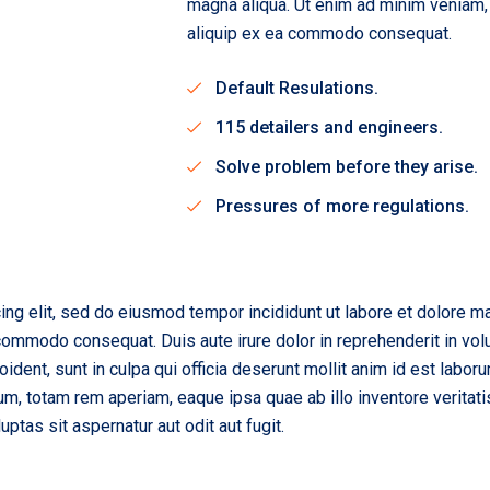
magna aliqua. Ut enim ad minim veniam, q
aliquip ex ea commodo consequat.
Default Resulations.
115 detailers and engineers.
Solve problem before they arise.
Pressures of more regulations.
ing elit, sed do eiusmod tempor incididunt ut labore et dolore m
 commodo consequat. Duis aute irure dolor in reprehenderit in volu
oident, sunt in culpa qui officia deserunt mollit anim id est labo
, totam rem aperiam, eaque ipsa quae ab illo inventore veritatis 
tas sit aspernatur aut odit aut fugit.