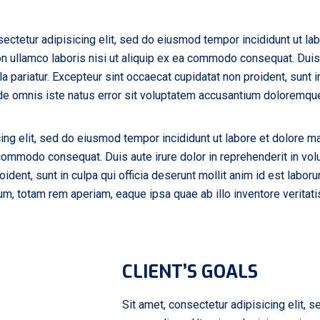
ectetur adipisicing elit, sed do eiusmod tempor incididunt ut la
n ullamco laboris nisi ut aliquip ex ea commodo consequat. Duis a
la pariatur. Excepteur sint occaecat cupidatat non proident, sunt in
nde omnis iste natus error sit voluptatem accusantium doloremqu
ing elit, sed do eiusmod tempor incididunt ut labore et dolore m
 commodo consequat. Duis aute irure dolor in reprehenderit in volu
oident, sunt in culpa qui officia deserunt mollit anim id est labo
, totam rem aperiam, eaque ipsa quae ab illo inventore veritatis 
CLIENT’S GOALS
Sit amet, consectetur adipisicing elit, 