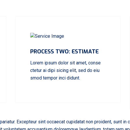
PROCESS TWO: ESTIMATE
Lorem ipsum dolor sit amet, conse
ctetur ai dipi sicing elit, sed do eiu
smod tempor inci didunt.
pariatur. Excepteur sint occaecat cupidatat non proident, sunt in c
sit voluptatem accusantium doloremque laudantium, totam rem aper