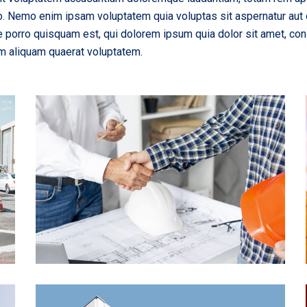
bo. Nemo enim ipsam voluptatem quia voluptas sit aspernatur aut 
 porro quisquam est, qui dolorem ipsum quia dolor sit amet, con
m aliquam quaerat voluptatem.