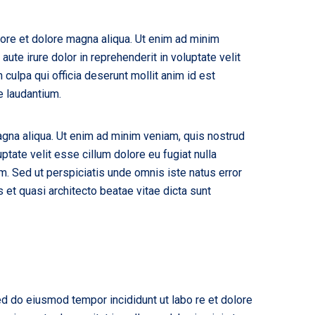
bore et dolore magna aliqua. Ut enim ad minim
ute irure dolor in reprehenderit in voluptate velit
 culpa qui officia deserunt mollit anim id est
e laudantium.
agna aliqua. Ut enim ad minim veniam, quis nostrud
ptate velit esse cillum dolore eu fugiat nulla
rum. Sed ut perspiciatis unde omnis iste natus error
et quasi architecto beatae vitae dicta sunt
sed do eiusmod tempor incididunt ut labo re et dolore