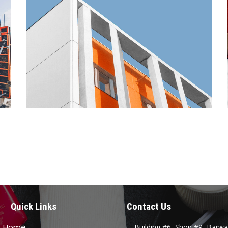
Quick Links
Contact Us
Home
Building #6, Shop #9, Barwa 