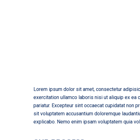
Lorem ipsum dolor sit amet, consectetur adipisic
exercitation ullamco laboris nisi ut aliquip ex ea
pariatur. Excepteur sint occaecat cupidatat non pr
sit voluptatem accusantium doloremque laudantium
explicabo. Nemo enim ipsam voluptatem quia volup