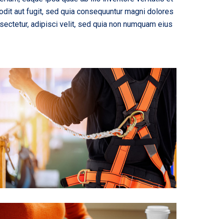
odit aut fugit, sed quia consequuntur magni dolores
sectetur, adipisci velit, sed quia non numquam eius