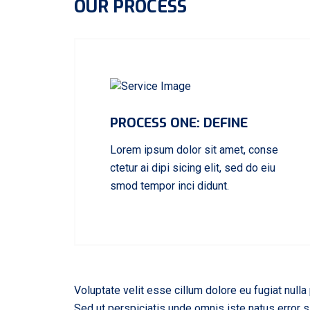
OUR PROCESS
PROCESS ONE: DEFINE
Lorem ipsum dolor sit amet, conse
ctetur ai dipi sicing elit, sed do eiu
smod tempor inci didunt.
Voluptate velit esse cillum dolore eu fugiat nulla 
Sed ut perspiciatis unde omnis iste natus error 