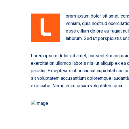
L
orem ipsum dolor sit amet, cons
veniam, quis nostrud exercitatio
esse cillum dolore eu fugiat nul
laborum. Sed ut perspiciatis u
Lorem ipsum dolor sit amet, consectetur adipisic
exercitation ullamco laboris nisi ut aliquip ex ea
pariatur. Excepteur sint occaecat cupidatat non pr
sit voluptatem accusantium doloremque laudantium
explicabo. Nemo enim ipsam voluptatem quia.