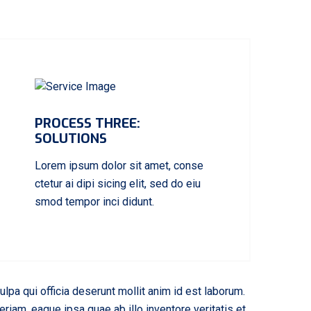
PROCESS THREE:
SOLUTIONS
Lorem ipsum dolor sit amet, conse
ctetur ai dipi sicing elit, sed do eiu
smod tempor inci didunt.
ulpa qui officia deserunt mollit anim id est laborum.
iam, eaque ipsa quae ab illo inventore veritatis et